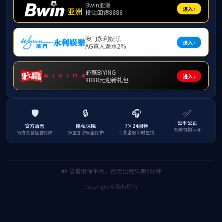
服务理念
服务内容
服务需求
感恩有您
服务动态
下载中心
合作伙伴
渠道发展困惑
williamhill中国官方网站渠道理念
williamhill中国官方网站合作价值
渠道结盟
渠道刊物
渠道动态
人力资源
williamhill中国官方网站人才观
工作在williamhill中国官方网站
最新招聘