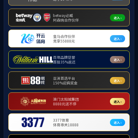
品牌介绍
产品中心
最新推荐
执行器
阀门与定位器
流量仪表
物位仪表
压力仪表
信号调理
气体探测
电力监控
新兴产业
行业应用
化工行业
冶金行业
电力行业
轻工建材
客户服务