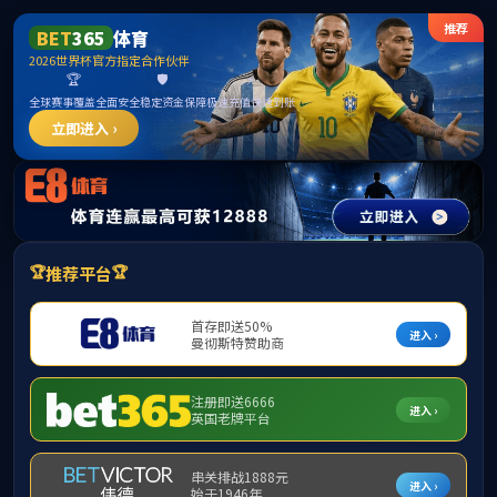
威廉希尔williamhill(中国)-官方网站
创立于1994年,A股上市企业
股票代码300112
首页
关于williamhill中国官方网站
关于williamhill中国官方网站
威廉希尔
企业责任
投资者关系
走进williamhill中国官方网站
品牌中心
公司新闻
williamhill中国官方网站之窗